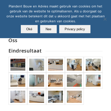
Plandent Bouw en Advies maakt gebruik van cookies om het
gebruik van de website te optimaliseren. Als u doorgaat op
onze website betekent dit dat u akkoord gaat met het plaatsen
en gebruiken van cookies.
Oké
Nee
Privacy policy
Praktijkcase Leempoel Groenewegen
Oss
Eindresultaat