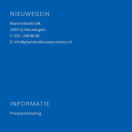
NIEUWEGEIN
Ravenswade 54k
3439 LD Nieuwegein
T: 030 - 288 88 88
E: info@plandentbouwenadvies.nl
INFORMATIE
Privacyverklaring