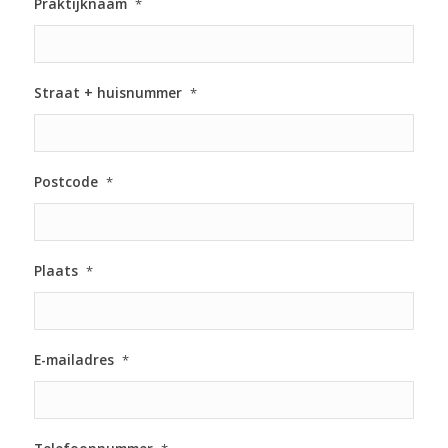
Praktijknaam
*
Straat + huisnummer
*
Postcode
*
Plaats
*
E-mailadres
*