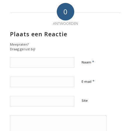
0
ANTWOORDEN
Plaats een Reactie
Meepraten?
Draag gerust bij!
*
Naam
*
E-mail
Site