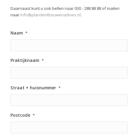
Daarnaast kunt u ook bellen naar 030 - 288 88 88 of mailen
naar
info@plandentbouwenadvies.nl
.
Naam
*
Praktijknaam
*
Straat + huisnummer
*
Postcode
*