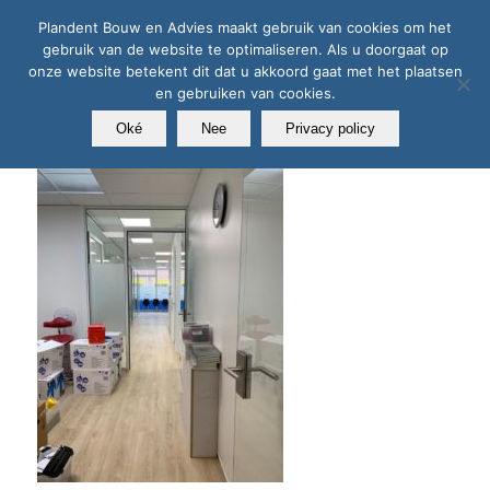
Plandent Bouw en Advies maakt gebruik van cookies om het
gebruik van de website te optimaliseren. Als u doorgaat op
onze website betekent dit dat u akkoord gaat met het plaatsen
en gebruiken van cookies.
Oké
Nee
Privacy policy