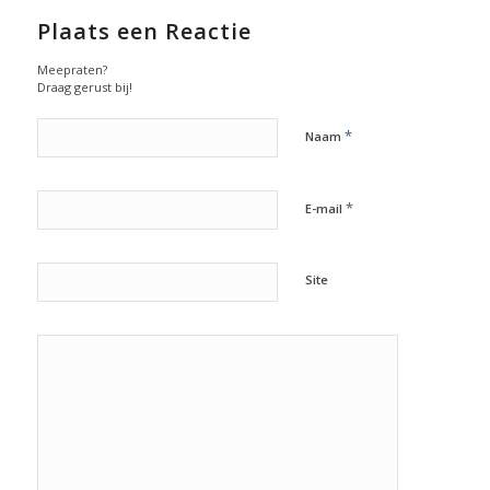
Plaats een Reactie
Meepraten?
Draag gerust bij!
*
Naam
*
E-mail
Site