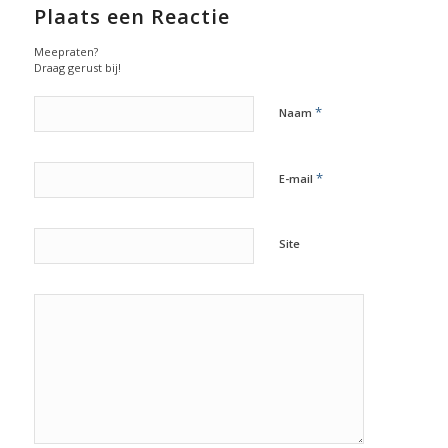
Plaats een Reactie
Meepraten?
Draag gerust bij!
*
Naam
*
E-mail
Site