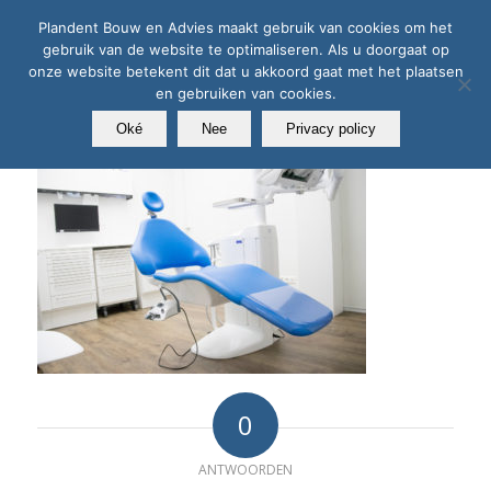
Plandent Bouw en Advies maakt gebruik van cookies om het
gebruik van de website te optimaliseren. Als u doorgaat op
onze website betekent dit dat u akkoord gaat met het plaatsen
en gebruiken van cookies.
Oké
Nee
Privacy policy
0
ANTWOORDEN