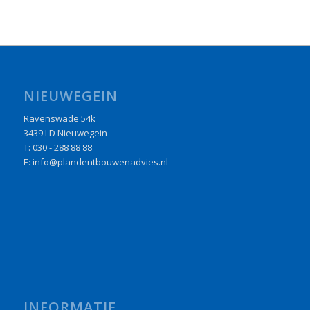
NIEUWEGEIN
Ravenswade 54k
3439 LD Nieuwegein
T: 030 - 288 88 88
E: info@plandentbouwenadvies.nl
INFORMATIE