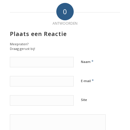
0
ANTWOORDEN
Plaats een Reactie
Meepraten?
Draag gerust bij!
*
Naam
*
E-mail
Site