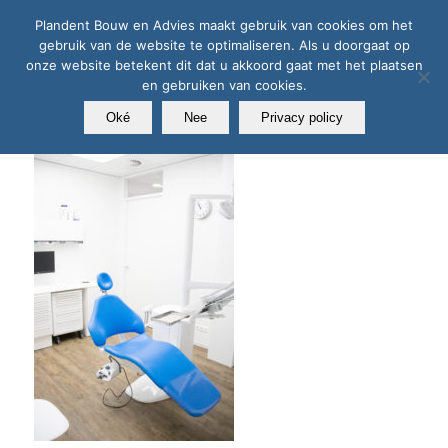
Plandent Bouw en Advies maakt gebruik van cookies om het
gebruik van de website te optimaliseren. Als u doorgaat op
onze website betekent dit dat u akkoord gaat met het plaatsen
en gebruiken van cookies.
Oké
Nee
Privacy policy