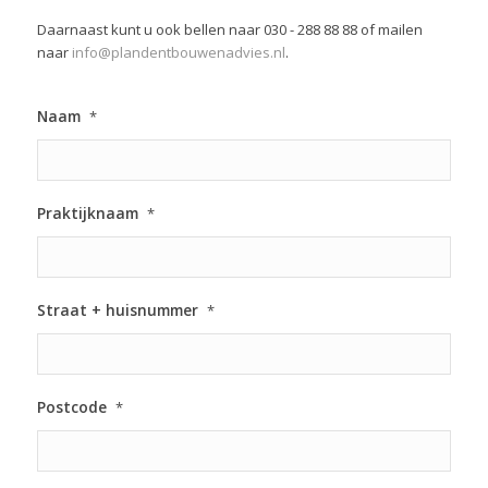
Daarnaast kunt u ook bellen naar 030 - 288 88 88 of mailen
naar
info@plandentbouwenadvies.nl
.
Naam
*
Praktijknaam
*
Straat + huisnummer
*
Postcode
*