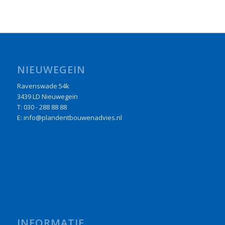
NIEUWEGEIN
Ravenswade 54k
3439 LD Nieuwegein
T: 030 - 288 88 88
E: info@plandentbouwenadvies.nl
INFORMATIE