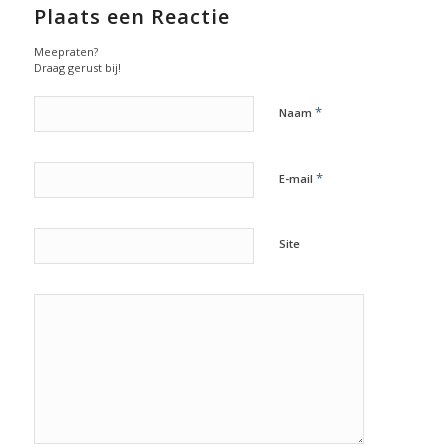
Plaats een Reactie
Meepraten?
Draag gerust bij!
*
Naam
*
E-mail
Site