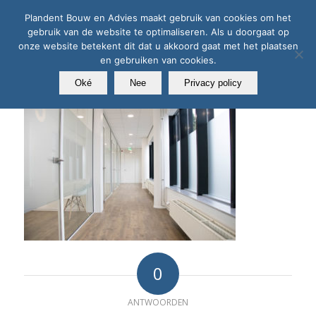
Plandent Bouw en Advies maakt gebruik van cookies om het
gebruik van de website te optimaliseren. Als u doorgaat op
onze website betekent dit dat u akkoord gaat met het plaatsen
en gebruiken van cookies.
Oké
Nee
Privacy policy
0
ANTWOORDEN