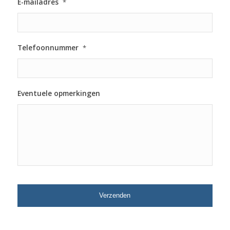
E-mailadres
*
Telefoonnummer
*
Eventuele opmerkingen