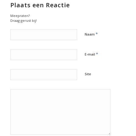
Plaats een Reactie
Meepraten?
Draag gerust bij!
*
Naam
*
E-mail
Site