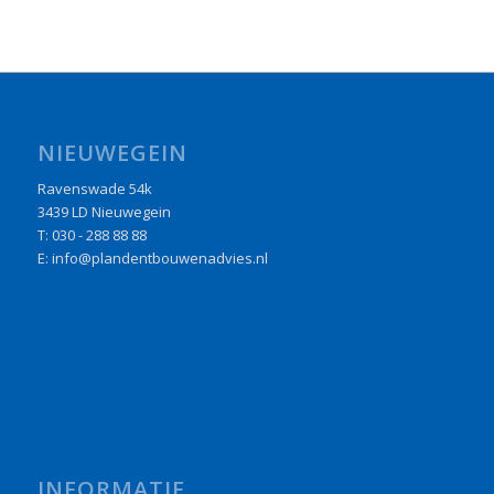
NIEUWEGEIN
Ravenswade 54k
3439 LD Nieuwegein
T: 030 - 288 88 88
E: info@plandentbouwenadvies.nl
INFORMATIE